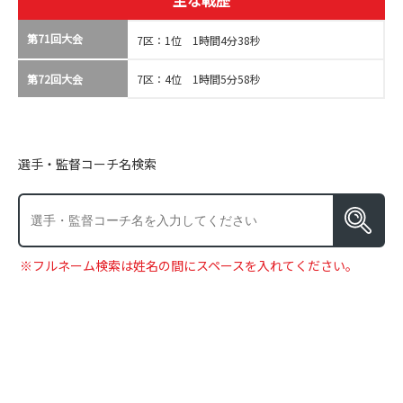
主な戦歴
第71回大会
7区：1位 1時間4分38秒
第72回大会
7区：4位 1時間5分58秒
選手・監督コーチ名検索
※フルネーム検索は姓名の間にスペースを入れてください。