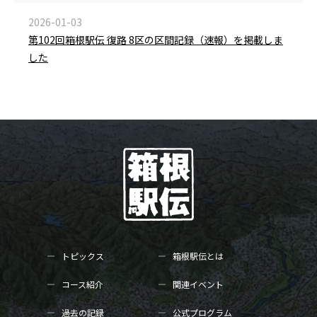
2026-01-03
第102回箱根駅伝 復路 8区の区間記録（速報）を掲載しま
した
トピックス
箱根駅伝とは
コース紹介
関連イベント
過去の記録
公式プログラム