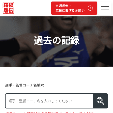
交通規制・
応援に関するお願い
過去の記録
選手・監督コーチ名検索