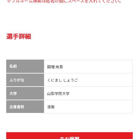
※フルネーム検索は姓名の間にスペースを入れてください。
選手詳細
名前
国増 尚吾
ふりがな
くにまし しょうご
大学
山梨学院大学
出身高校
洛南