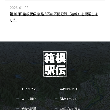
2026-01-03
第102回箱根駅伝 復路 8区の区間記録（速報）を掲載しま
した
トピックス
箱根駅伝とは
コース紹介
関連イベント
過去の記録
公式プログラム