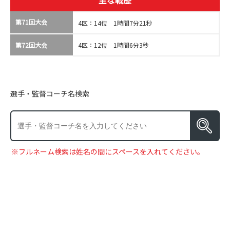
主な戦歴
第71回大会
4区：14位 1時間7分21秒
第72回大会
4区：12位 1時間6分3秒
選手・監督コーチ名検索
※フルネーム検索は姓名の間にスペースを入れてください。