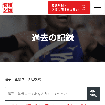
交通規制・
応援に関するお願い
過去の記録
選手・監督コーチ名検索