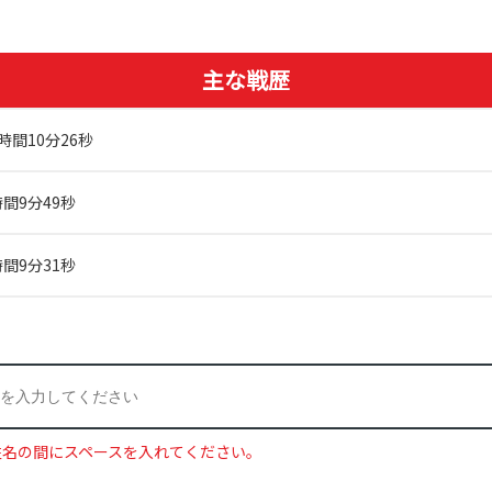
主な戦歴
時間10分26秒
時間9分49秒
時間9分31秒
姓名の間にスペースを入れてください。