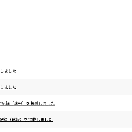
載しました
載しました
の区間記録（速報）を掲載しました
区間記録（速報）を掲載しました