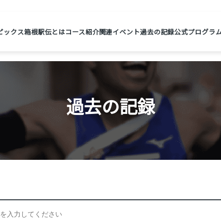
ピックス
箱根駅伝とは
コース紹介
関連イベント
過去の記録
公式プログラ
過去の記録