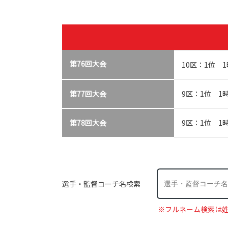
第76回大会
10区：1位 1
第77回大会
9区：1位 1
第78回大会
9区：1位 1
選手・監督コーチ名検索
※フルネーム検索は