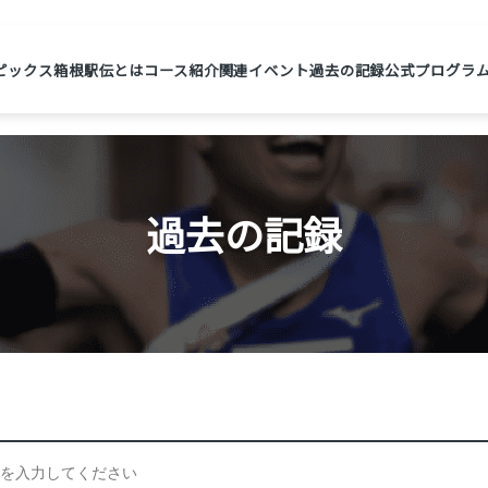
ピックス
箱根駅伝とは
コース紹介
関連イベント
過去の記録
公式プログラ
過去の記録