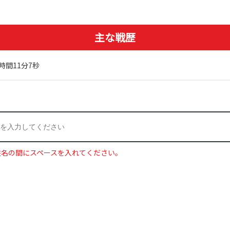
主な戦歴
時間11分7秒
姓名の間にスペースを入れてください。