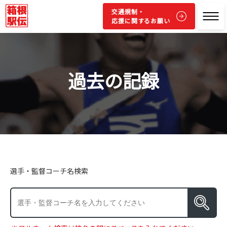
交通規制・
応援に関するお願い
過去の記録
選手・監督コーチ名検索