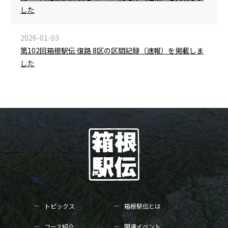
した
2026-01-03
第102回箱根駅伝 復路 8区の区間記録（速報）を掲載しま
した
トピックス
箱根駅伝とは
コース紹介
関連イベント