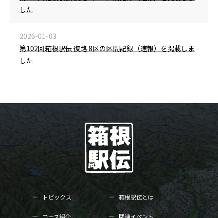
した
2026-01-03
第102回箱根駅伝 復路 8区の区間記録（速報）を掲載しま
した
トピックス
箱根駅伝とは
コース紹介
関連イベント