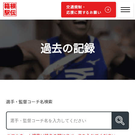
交通規制・
応援に関するお願い
過去の記録
選手・監督コーチ名検索