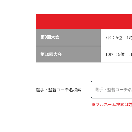
第9回大会
7区：5位 1時
第10回大会
10区：5位 1
選手・監督コーチ名検索
※フルネーム検索は