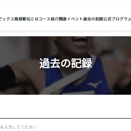
ピックス
箱根駅伝とは
コース紹介
関連イベント
過去の記録
公式プログラ
過去の記録