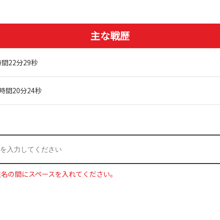
主な戦歴
間22分29秒
時間20分24秒
姓名の間にスペースを入れてください。