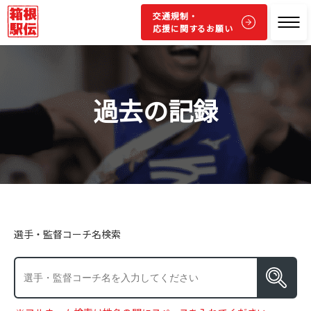
交通規制・
応援に関するお願い
過去の記録
選手・監督コーチ名検索