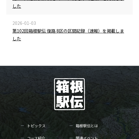
した
2026-01-03
第102回箱根駅伝 復路 8区の区間記録（速報）を掲載しま
した
トピックス
箱根駅伝とは
コース紹介
関連イベント