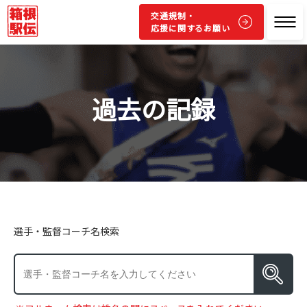
交通規制・
応援に関するお願い
過去の記録
選手・監督コーチ名検索