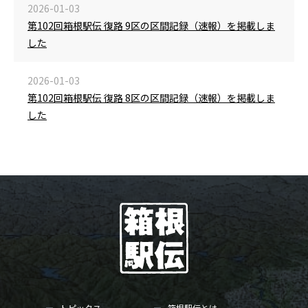
2026-01-03
第102回箱根駅伝 復路 9区の区間記録（速報）を掲載しま
した
2026-01-03
第102回箱根駅伝 復路 8区の区間記録（速報）を掲載しま
した
トピックス
箱根駅伝とは