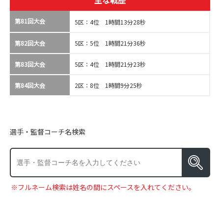
主な戦歴
第81回大会
5区：4位 1時間13分28秒
第82回大会
5区：5位 1時間21分36秒
第83回大会
5区：4位 1時間21分23秒
第84回大会
2区：8位 1時間9分25秒
選手・監督コーチ名検索
※フルネーム検索は姓名の間にスペースを入れてください。