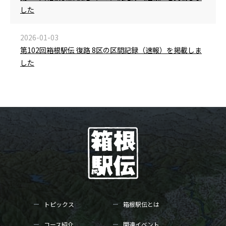
した
2026-01-03
第102回箱根駅伝 復路 8区の区間記録（速報）を掲載しま
した
トピックス
箱根駅伝とは
コース紹介
関連イベント