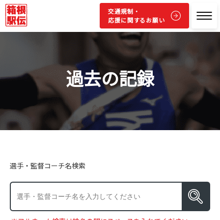
交通規制・
応援に関するお願い
過去の記録
選手・監督コーチ名検索