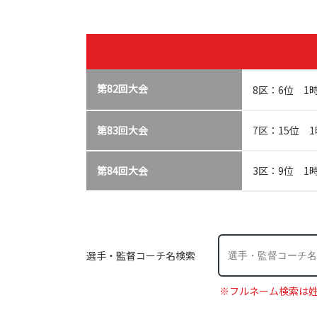
第82回大会
8区：6位 1
第83回大会
7区：15位 1
第84回大会
3区：9位 1
選手・監督コーチ名検索
※フルネーム検索は