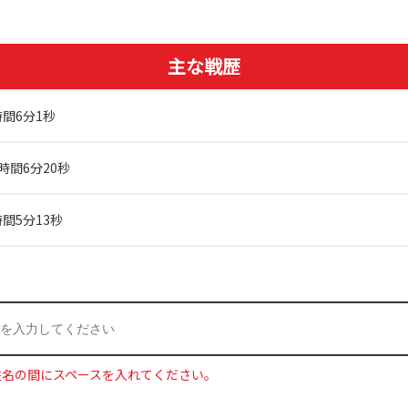
主な戦歴
時間6分1秒
時間6分20秒
時間5分13秒
姓名の間にスペースを入れてください。