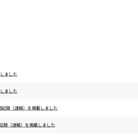
載しました
載しました
の区間記録（速報）を掲載しました
区間記録（速報）を掲載しました