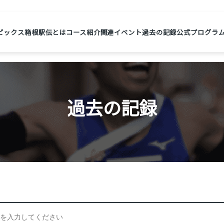
ピックス
箱根駅伝とは
コース紹介
関連イベント
過去の記録
公式プログラ
過去の記録