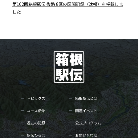
第102回箱根駅伝 復路 8区の区間記録（速報）を掲載しま
した
トピックス
箱根駅伝とは
コース紹介
関連イベント
過去の記録
公式プログラム
駅伝ひろば
お問い合わせ