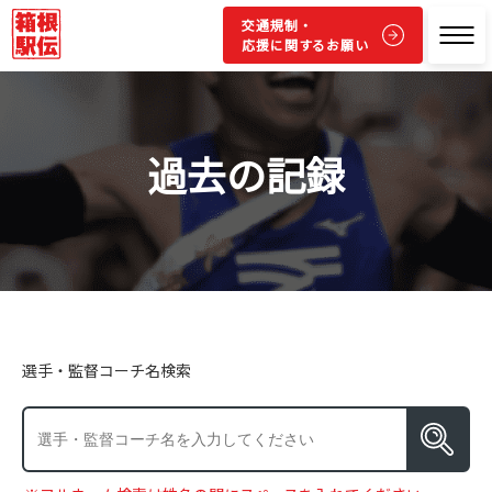
交通規制・
応援に関するお願い
過去の記録
選手・監督コーチ名検索