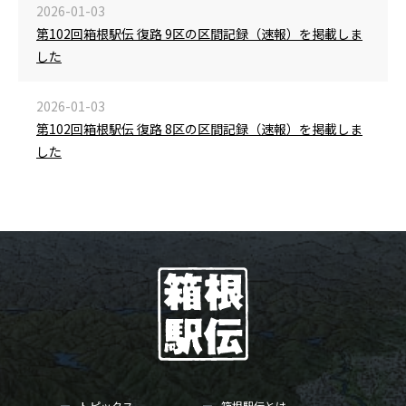
2026-01-03
第102回箱根駅伝 復路 9区の区間記録（速報）を掲載しま
した
2026-01-03
第102回箱根駅伝 復路 8区の区間記録（速報）を掲載しま
した
トピックス
箱根駅伝とは