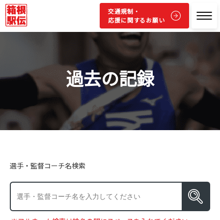
交通規制・
応援に関するお願い
過去の記録
選手・監督コーチ名検索