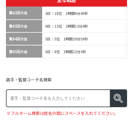
主な戦歴
第82回大会
3区：18位 1時間6分49秒
第83回大会
9区：13位 1時間13分4秒
第84回大会
5区：5位 1時間20分56秒
第85回大会
5区：8位 1時間22分3秒
選手・監督コーチ名検索
※フルネーム検索は姓名の間にスペースを入れてください。