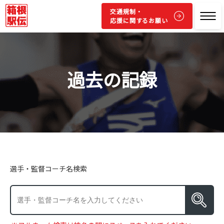
交通規制・
応援に関するお願い
過去の記録
選手・監督コーチ名検索