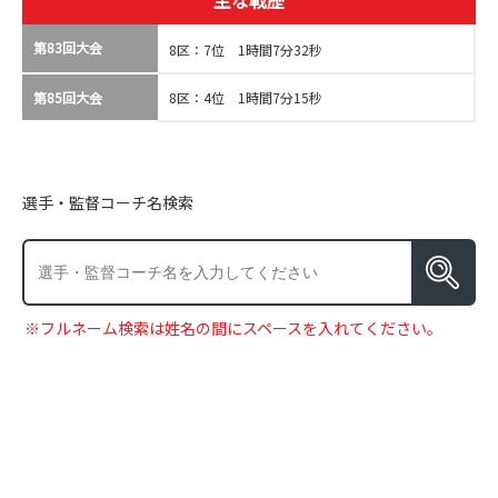
主な戦歴
第83回大会
8区：7位 1時間7分32秒
第85回大会
8区：4位 1時間7分15秒
選手・監督コーチ名検索
※フルネーム検索は姓名の間にスペースを入れてください。