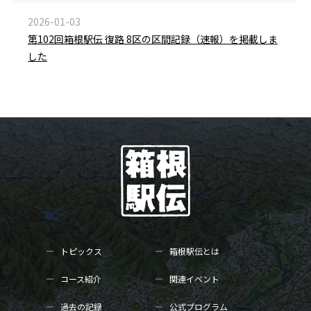
2026-01-03
第102回箱根駅伝 復路 8区の区間記録（速報）を掲載しま
した
トピックス
箱根駅伝とは
コース紹介
関連イベント
過去の記録
公式プログラム