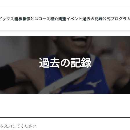
ピックス
箱根駅伝とは
コース紹介
関連イベント
過去の記録
公式プログラ
過去の記録