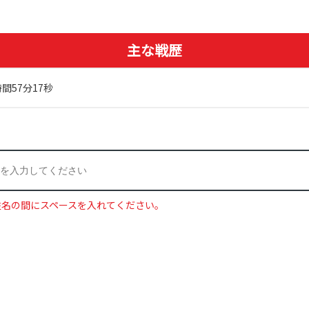
主な戦歴
間57分17秒
姓名の間にスペースを入れてください。