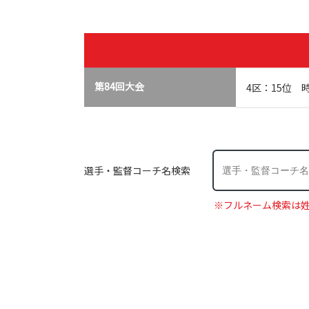
第84回大会
4区：15位 時
選手・監督コーチ名検索
※フルネーム検索は