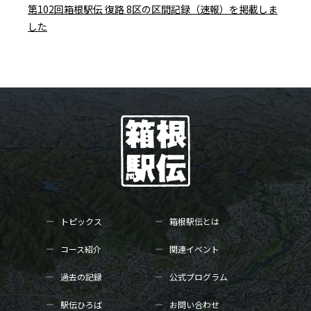
第102回箱根駅伝 復路 8区の区間記録（速報）を掲載しま
した
トピックス
箱根駅伝とは
コース紹介
関連イベント
過去の記録
公式プログラム
駅伝ひろば
お問い合わせ