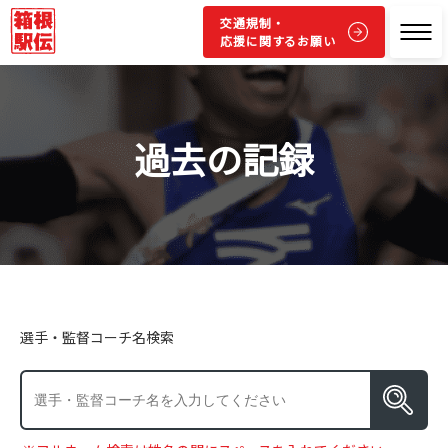
交通規制・
応援に関するお願い
過去の記録
選手・監督コーチ名検索