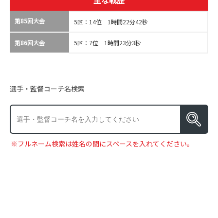
主な戦歴
第85回大会
5区：14位 1時間22分42秒
第86回大会
5区：7位 1時間23分3秒
選手・監督コーチ名検索
※フルネーム検索は姓名の間にスペースを入れてください。