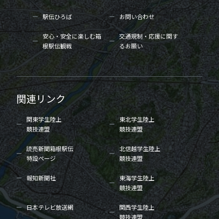
駅伝ひろば
お問い合わせ
安心・安全に楽しむ箱
交通規制・応援に関す
根駅伝観戦
るお願い
関連リンク
関東学生陸上
東北学生陸上
競技連盟
競技連盟
読売新聞箱根駅伝
北信越学生陸上
特設ページ
競技連盟
報知新聞社
東海学生陸上
競技連盟
日本テレビ放送網
関西学生陸上
競技連盟