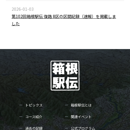
2026-01-03
第102回箱根駅伝 復路 8区の区間記録（速報）を掲載しま
した
トピックス
箱根駅伝とは
コース紹介
関連イベント
過去の記録
公式プログラム