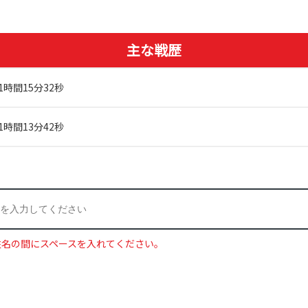
主な戦歴
1時間15分32秒
1時間13分42秒
姓名の間にスペースを入れてください。