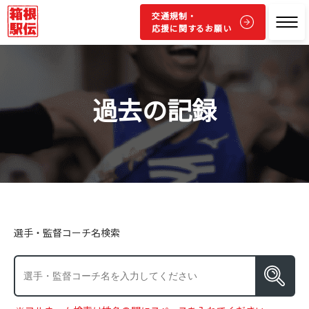
交通規制・
応援に関するお願い
過去の記録
選手・監督コーチ名検索