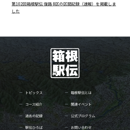
第102回箱根駅伝 復路 8区の区間記録（速報）を掲載しま
した
トピックス
箱根駅伝とは
コース紹介
関連イベント
過去の記録
公式プログラム
駅伝ひろば
お問い合わせ