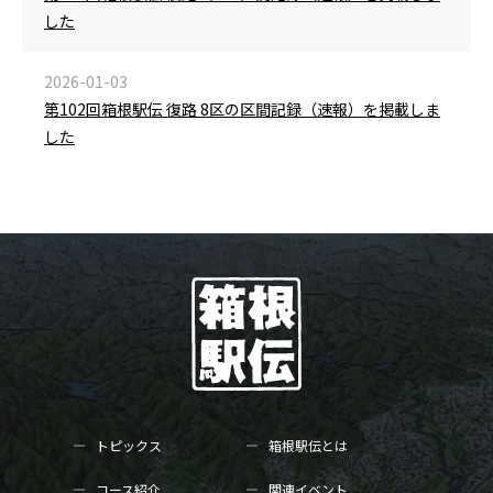
した
2026-01-03
第102回箱根駅伝 復路 8区の区間記録（速報）を掲載しま
した
トピックス
箱根駅伝とは
コース紹介
関連イベント