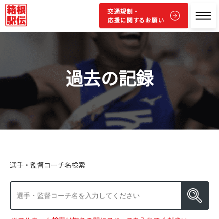
交通規制・
応援に関するお願い
過去の記録
選手・監督コーチ名検索