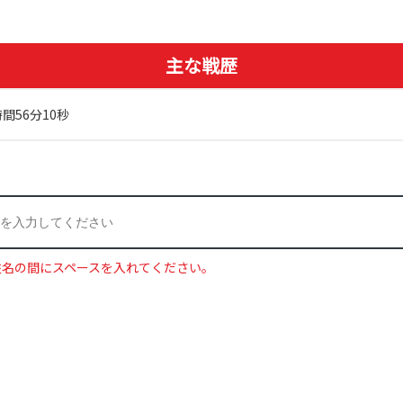
主な戦歴
間56分10秒
姓名の間にスペースを入れてください。