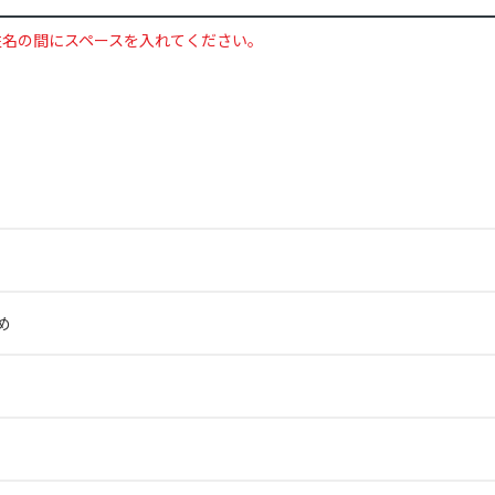
姓名の間にスペースを入れてください。
め