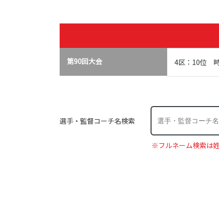
第90回大会
4区：10位 時
選手・監督コーチ名検索
※フルネーム検索は