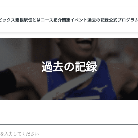
ピックス
箱根駅伝とは
コース紹介
関連イベント
過去の記録
公式プログラ
過去の記録