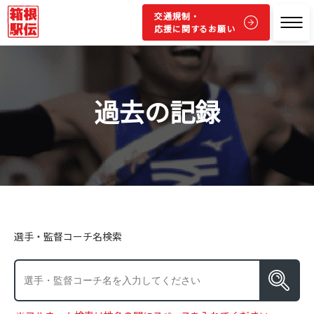
交通規制・
応援に関するお願い
過去の記録
選手・監督コーチ名検索