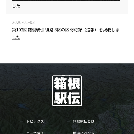
した
2026-01-03
第102回箱根駅伝 復路 8区の区間記録（速報）を掲載しま
した
トピックス
箱根駅伝とは
コース紹介
関連イベント