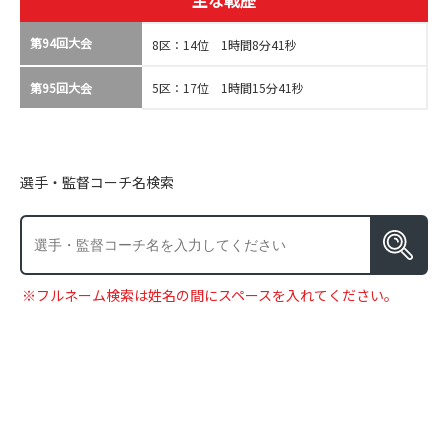
主な戦歴
第94回大会
8区：14位 1時間8分41秒
第95回大会
5区：17位 1時間15分41秒
選手・監督コーチ名検索
※フルネーム検索は姓名の間にスペースを入れてください。