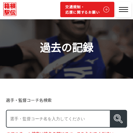
交通規制・
応援に関するお願い
過去の記録
選手・監督コーチ名検索