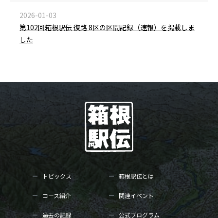
2026-01-03
第102回箱根駅伝 復路 8区の区間記録（速報）を掲載しま
した
トピックス
箱根駅伝とは
コース紹介
関連イベント
過去の記録
公式プログラム