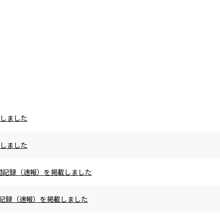
載しました
載しました
の区間記録（速報）を掲載しました
区間記録（速報）を掲載しました