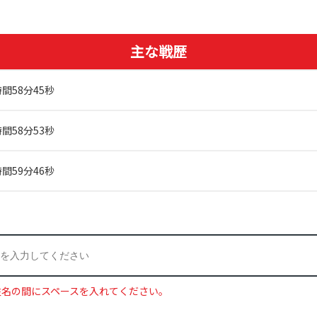
主な戦歴
間58分45秒
間58分53秒
間59分46秒
姓名の間にスペースを入れてください。