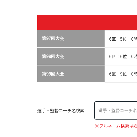
第97回大会
6区：5位 0時
第98回大会
6区：6位 0時
第99回大会
6区：9位 0時
選手・監督コーチ名検索
※フルネーム検索は