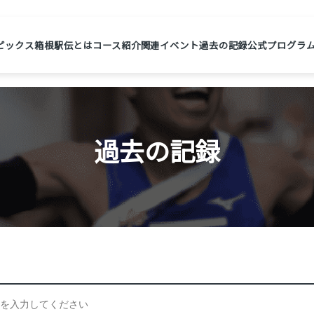
ピックス
箱根駅伝とは
コース紹介
関連イベント
過去の記録
公式プログラ
過去の記録