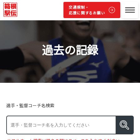
交通規制・
応援に関するお願い
過去の記録
選手・監督コーチ名検索