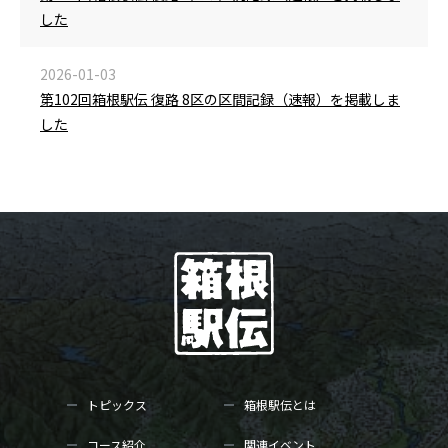
した
2026-01-03
第102回箱根駅伝 復路 8区の区間記録（速報）を掲載しま
した
トピックス
箱根駅伝とは
コース紹介
関連イベント