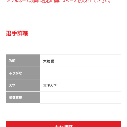
※フルネーム検索は姓名の間にスペースを入れてください。
選手詳細
名前
大蔵 優一
ふりがな
大学
東洋大学
出身高校