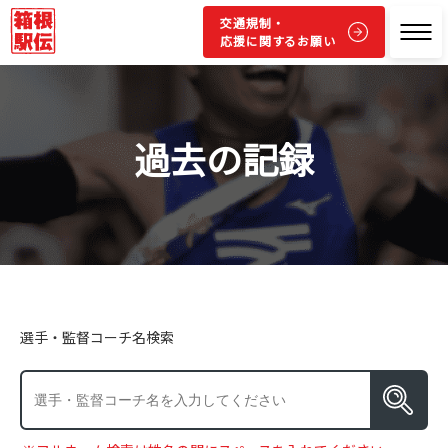
交通規制・
応援に関するお願い
過去の記録
選手・監督コーチ名検索