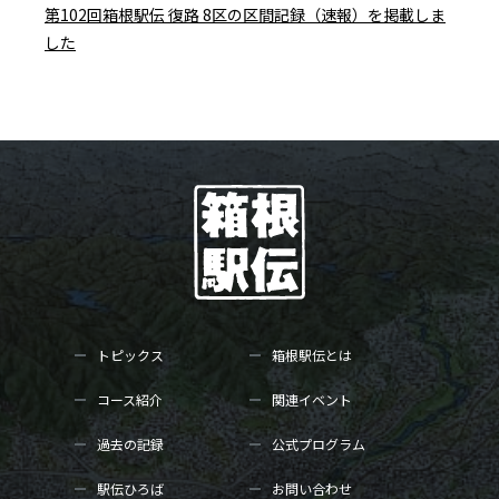
第102回箱根駅伝 復路 8区の区間記録（速報）を掲載しま
した
トピックス
箱根駅伝とは
コース紹介
関連イベント
過去の記録
公式プログラム
駅伝ひろば
お問い合わせ