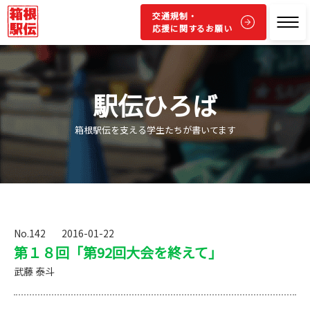
交通規制・
応援に関するお願い
駅伝ひろば
箱根駅伝を支える学生たちが書いてます
No.142
2016-01-22
第１８回「第92回大会を終えて」
武藤 泰斗