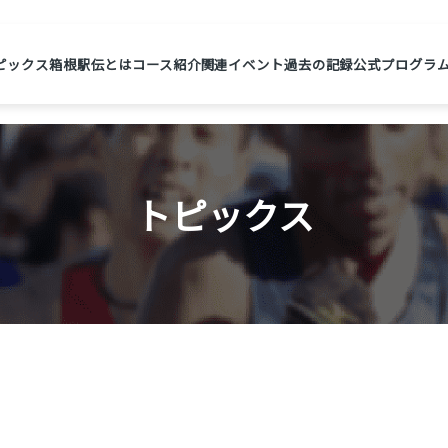
ピックス
箱根駅伝とは
コース紹介
関連イベント
過去の記録
公式プログラ
トピックス