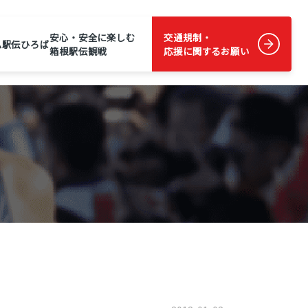
安心・安全に楽しむ
交通規制・
ム
駅伝ひろば
箱根駅伝観戦
応援に関するお願い