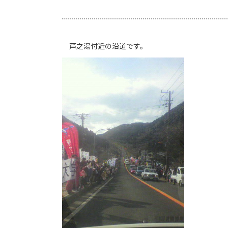
芦之湯付近の沿道です。