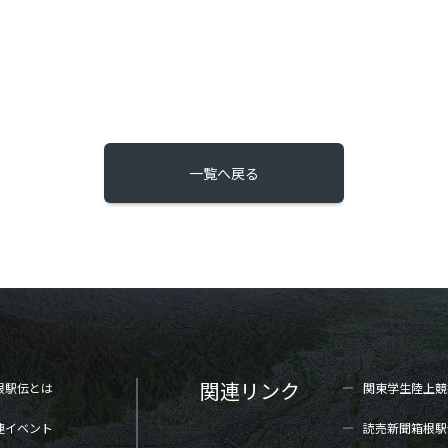
一覧へ戻る
関連リンク
根駅伝とは
関東学生陸上
競
連イベント
読売新聞箱根駅