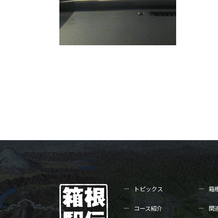
トピックス
箱
コース紹介
関