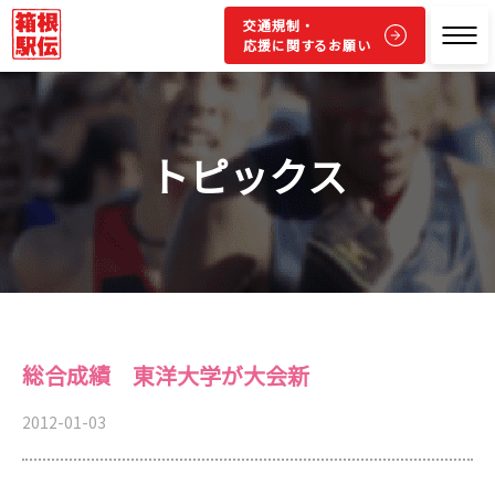
交通規制・
応援に関するお願い
トピックス
総合成績 東洋大学が大会新
2012-01-03