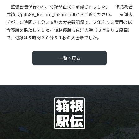
監督会議が行われ、記録が正式に承認されました。 復路総合
成績は/pdf/88_Record_fukuro.pdfからご覧ください。 東洋大
学が１０時間５１分３６秒の大会新記録で、２年ぶり３度目の総
合優勝を果たしました。復路優勝も東洋大学（３年ぶり２度目）
で、記録は５時間２６分５１秒の大会新でした。
一覧へ戻る