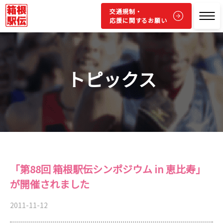
交通規制・
応援に関するお願い
トピックス
「第88回 箱根駅伝シンポジウム in 恵比寿」
が開催されました
2011-11-12