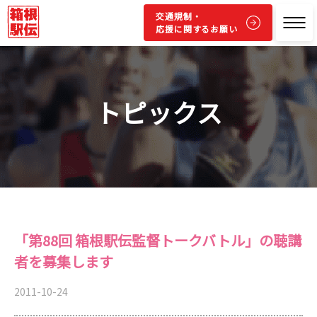
交通規制・
応援に関するお願い
トピックス
「第88回 箱根駅伝監督トークバトル」の聴講
者を募集します
2011-10-24