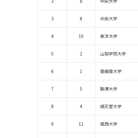
3
8
中央大学
3
8
中央大学
4
10
東洋大学
5
2
山梨学院大学
6
1
亜細亜大学
7
5
駒澤大学
8
4
順天堂大学
9
11
城西大学