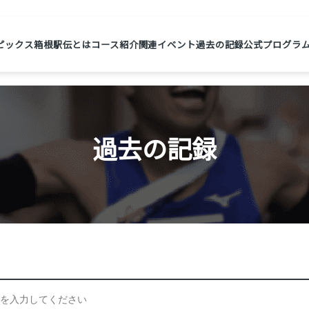
ピックス
箱根駅伝とは
コース紹介
関連イベント
過去の記録
公式プログラ
過去の記録