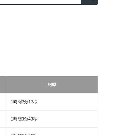
記録
1時間2分12秒
1時間3分43秒