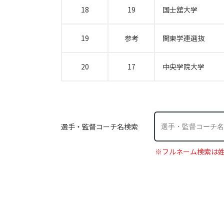
18
19
国士舘大学
19
参考
関東学連選抜
20
17
中央学院大学
選手・監督コーチ名検索
※フルネーム検索は