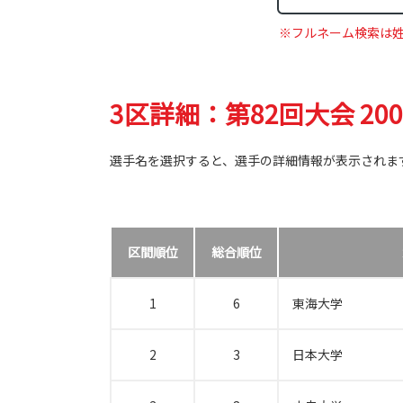
※フルネーム検索は
3区詳細：第82回大会 20
選手名を選択すると、選手の詳細情報が表示されま
区間順位
総合順位
1
6
東海大学
2
3
日本大学