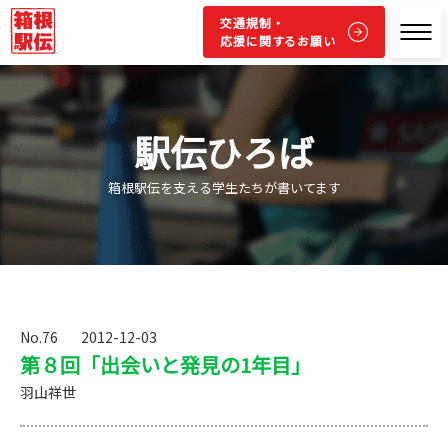
交通規制・
応援に関するお願い
駅伝ひろば
箱根駅伝を支える学生たちが書いてます
No.76
2012-12-03
第８回「出会いと発見の1年目」
羽山祥世