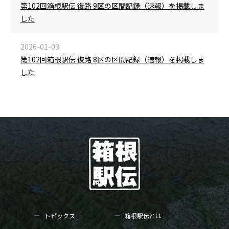
第102回箱根駅伝 復路 9区の区間記録（速報）を掲載しま
した
2026-01-03
第102回箱根駅伝 復路 8区の区間記録（速報）を掲載しま
した
トピックス
箱根駅伝とは