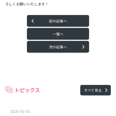
ろしくお願いいたします！
前の記事へ
一覧へ
次の記事へ
トピックス
すべて見る
2026-01-03