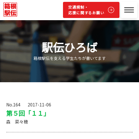
交通規制・
応援に関するお願い
駅伝ひろば
箱根駅伝を支える学生たちが書いてます
No.164
2017-11-06
第５回「１１」
森 菜々穂