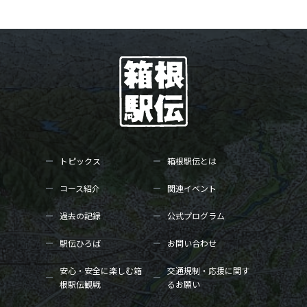
トピックス
箱根駅伝とは
コース紹介
関連イベント
過去の記録
公式プログラム
駅伝ひろば
お問い合わせ
安心・安全に楽しむ箱
交通規制・応援に関す
根駅伝観戦
るお願い