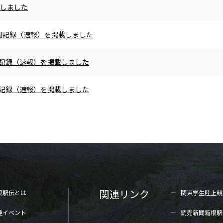
載しました
の区間記録（速報）を掲載しました
区間記録（速報）を掲載しました
区間記録（速報）を掲載しました
関連リンク
根駅伝とは
関東学生陸上
競
連イベント
読売新聞箱根駅