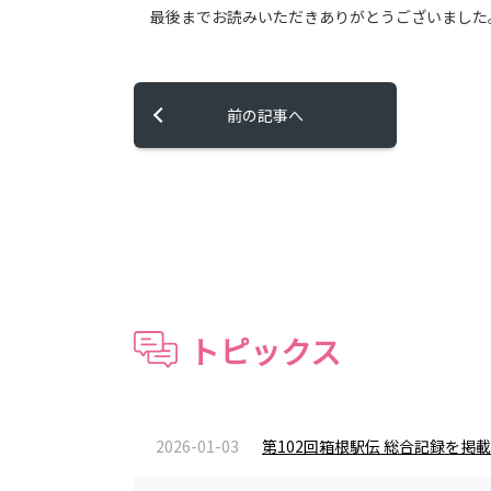
最後までお読みいただきありがとうございました
前の記事へ
トピックス
2026-01-03
第102回箱根駅伝 総合記録を掲