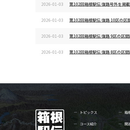
2026-01-03
第102回箱根駅伝 復路号外を掲
2026-01-03
第102回箱根駅伝 復路 10区
2026-01-03
第102回箱根駅伝 復路 9区の
2026-01-03
第102回箱根駅伝 復路 8区の
トピックス
箱
コース紹介
関