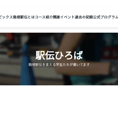
ピックス
箱根駅伝とは
コース紹介
関連イベント
過去の記録
公式プログラ
駅伝ひろば
箱根駅伝を支える学生たちが書いてます