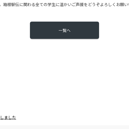
。箱根駅伝に関わる全ての学生に温かいご声援をどうぞよろしくお願い
一覧へ
載しました