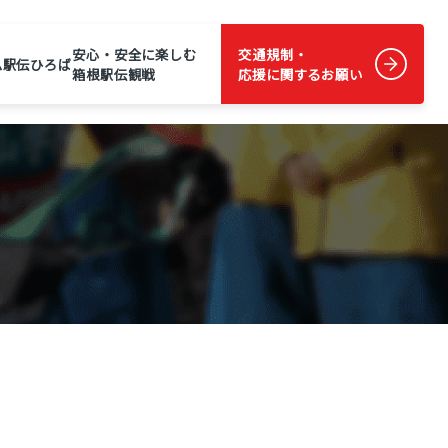
安心・安全に楽しむ
交通規制・
ム
駅伝ひろば
箱根駅伝観戦
応援に関するお願い