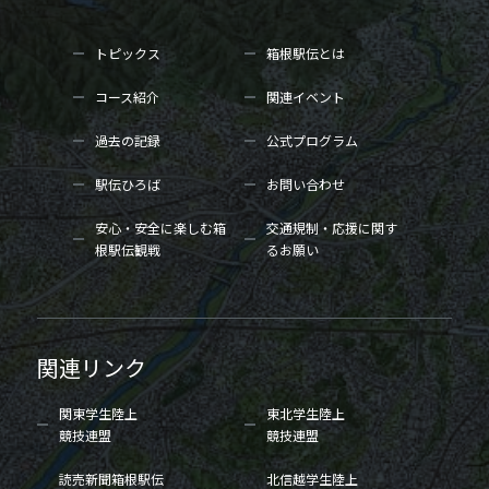
トピックス
箱根駅伝とは
コース紹介
関連イベント
過去の記録
公式プログラム
駅伝ひろば
お問い合わせ
安心・安全に楽しむ箱
交通規制・応援に関す
根駅伝観戦
るお願い
関連リンク
関東学生陸上
東北学生陸上
競技連盟
競技連盟
読売新聞箱根駅伝
北信越学生陸上