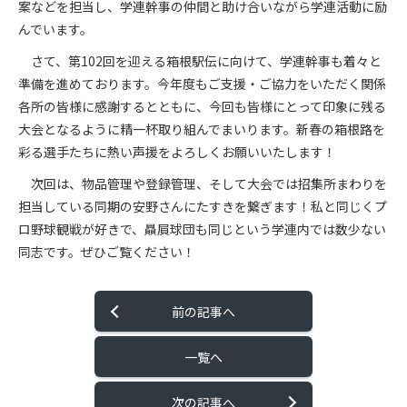
案などを担当し、学連幹事の仲間と助け合いながら学連活動に励
んでいます。
さて、第
102
回を迎える箱根駅伝に向けて、学連幹事も着々と
準備を進めております。今年度もご支援・ご協力をいただく関係
各所の皆様に感謝するとともに、今回も皆様にとって印象に残る
大会となるように精一杯取り組んでまいります。新春の箱根路を
彩る選手たちに熱い声援をよろしくお願いいたします！
次回は、物品管理や登録管理、そして大会では招集所まわりを
担当している同期の安野さんにたすきを繋ぎます！私と同じくプ
ロ野球観戦が好きで、贔屓球団も同じという学連内では数少ない
同志です。ぜひご覧ください！
前の記事へ
一覧へ
次の記事へ