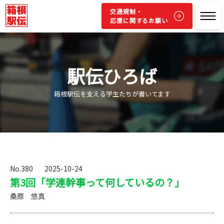
交通規制・
応援に関するお願い
駅伝ひろば
箱根駅伝を支える学生たちが書いてます
No.380
2025-10-24
第3回「学連幹事って何しているの？」
桑原 悠真