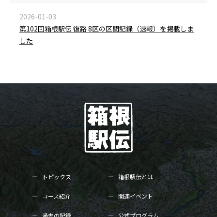
2026-01-03
第102回箱根駅伝 復路 8区の区間記録（速報）を掲載しま
した
トピックス
箱根駅伝とは
コース紹介
関連イベント
過去の記録
公式プログラム