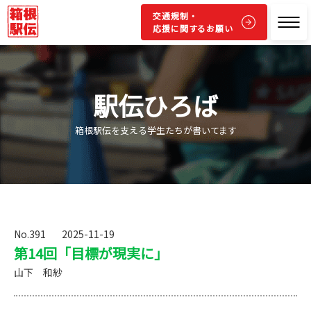
交通規制・
応援に関するお願い
駅伝ひろば
箱根駅伝を支える学生たちが書いてます
No.391
2025-11-19
第14回「目標が現実に」
山下 和紗