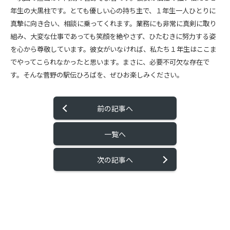
年生の大黒柱です。とても優しい心の持ち主で、１年生一人ひとりに
真摯に向き合い、相談に乗ってくれます。業務にも非常に真剣に取り
組み、大変な仕事であっても笑顔を絶やさず、ひたむきに努力する姿
を心から尊敬しています。彼女がいなければ、私たち１年生はここま
でやってこられなかったと思います。まさに、必要不可欠な存在で
す。そんな菅野の駅伝ひろばを、ぜひお楽しみください。
前の記事へ
一覧へ
次の記事へ