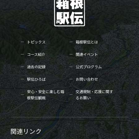
トピックス
箱根駅伝とは
コース紹介
関連イベント
過去の記録
公式プログラム
駅伝ひろば
お問い合わせ
安心・安全に楽しむ箱
交通規制・応援に関す
根駅伝観戦
るお願い
関連リンク