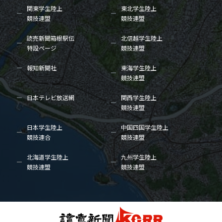
関東学生陸上
東北学生陸上
競技連盟
競技連盟
読売新聞箱根駅伝
北信越学生陸上
特設ページ
競技連盟
報知新聞社
東海学生陸上
競技連盟
日本テレビ放送網
関西学生陸上
競技連盟
日本学生陸上
中国四国学生陸上
競技連合
競技連盟
北海道学生陸上
九州学生陸上
競技連盟
競技連盟