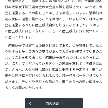
学連幹事として活動するのは
2
年目となりました。今年度は全
日本大学女子駅伝選考会の大会担当等を経験させていただき、大
会を運営することの難しさと楽しさを実感しています。活動前は
箱根駅伝の運営に携わることを目標としていましたが、様々な大
会を運営するうちに陸上競技自体を好きになりました。今はもっ
と陸上競技に詳しくなりたい、もっと陸上競技に深く関わりたい
と思っております。
箱根駅伝では審判員派遣を担当しており、私が想像していたよ
りもずっと多くの方々の支えがあって大会を開催できているのだ
ということを知りました。箱根駅伝まであと少しとなりました
が、協力してくださっている方々への感謝を忘れずに準備を進め
ていきます。大会当日は緊急対応車に乗務する予定です。選手が
安全に箱根路を駆け抜けられるよう、精一杯サポートさせていた
だきます。テレビやラジオの前から、選手たちへの熱い応援をよ
ろしくお願いいたします。
前の記事へ