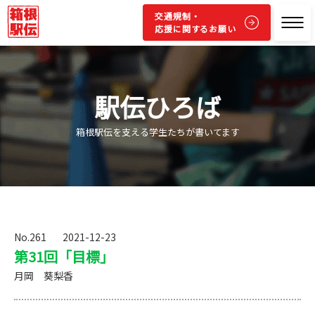
交通規制・
応援に関するお願い
駅伝ひろば
箱根駅伝を支える学生たちが書いてます
No.261
2021-12-23
第31回「目標」
月岡 葵梨香